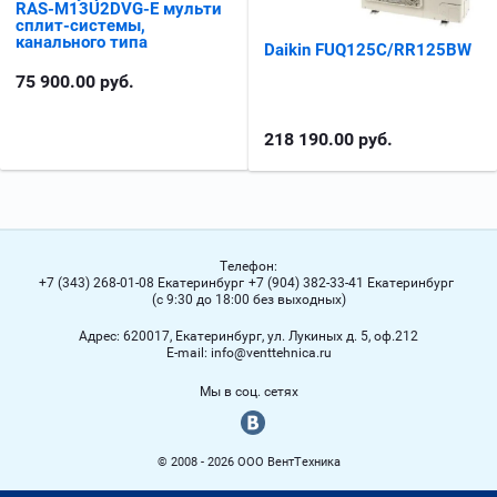
RAS-M13U2DVG-E мульти
сплит-системы,
канального типа
Daikin FUQ125C/RR125BW
75 900.00
руб.
218 190.00
руб.
Телефон:
+7 (343) 268-01-08 Екатеринбург
+7 (904) 382-33-41 Екатеринбург
(с 9:30 до 18:00 без выходных)
Адрес:
620017, Екатеринбург, ул. Лукиных д. 5, оф.212
Е-mail:
info@venttehnica.ru
Мы в соц. сетях
© 2008 - 2026 ООО ВентТехника