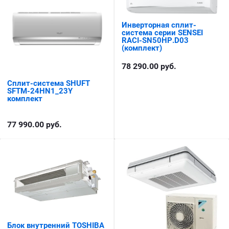
Инверторная сплит-
система серии SENSEI
RACI-SN50HP.D03
(комплект)
78 290.00
руб.
Сплит-система SHUFT
SFTM-24HN1_23Y
комплект
77 990.00
руб.
Блок внутренний TOSHIBA