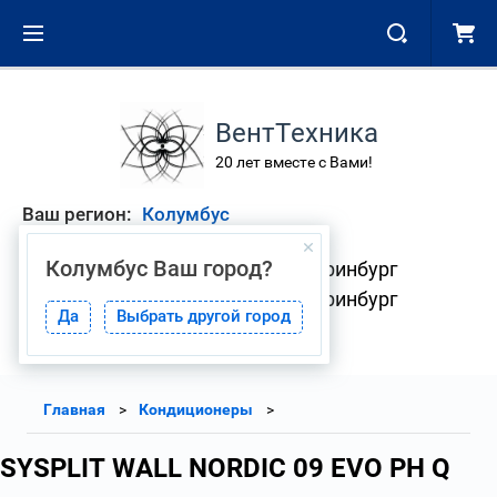
ВентТехника
20 лет вместе с Вами!
Ваш регион:
Колумбус
Колумбус
Ваш город?
+7 (343) 268-01-08 Екатеринбург
+7 (904) 382-33-41 Екатеринбург
Да
Выбрать другой город
Главная
Кондиционеры
SYSPLIT WALL NORDIC 09 EVO PH Q