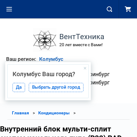
ВентТехника
20 лет вместе с Вами!
Ваш регион:
Колумбус
Колумбус
Ваш город?
+7 (343) 268-01-08 Екатеринбург
+7 (904) 382-33-41 Екатеринбург
Да
Выбрать другой город
Главная
Кондиционеры
Внутренний блок мульти-сплит