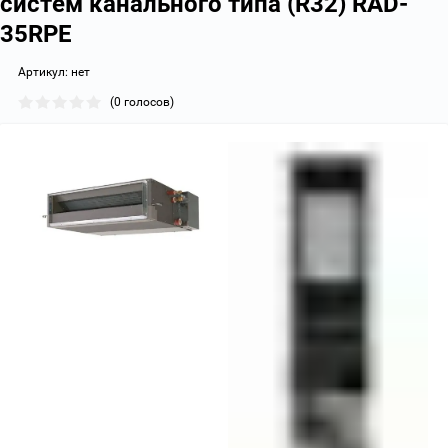
систем канального типа (R32) RAD-
35RPE
Артикул:
нет
(0 голосов)