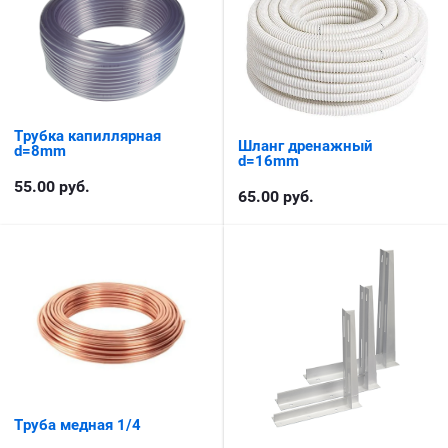
Трубка капиллярная
Шланг дренажный
d=8mm
d=16mm
55.00
руб.
65.00
руб.
Труба медная 1/4