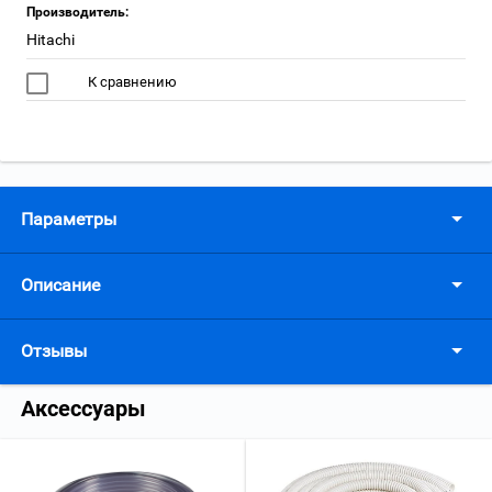
Производитель:
Hitachi
К сравнению
Параметры
Описание
Отзывы
Аксессуары