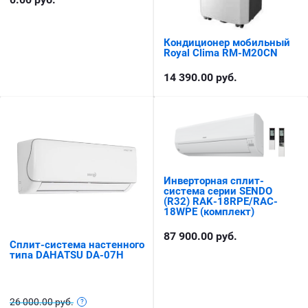
Кондиционер мобильный
Royal Clima RM-M20СN
14 390.00
руб.
Инверторная сплит-
система серии SENDO
(R32) RAK-18RPE/RAC-
18WPE (комплект)
87 900.00
руб.
Сплит-система настенного
типа DAHATSU DA-07H
26 000.00 руб.