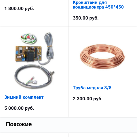
Кронштейн для
кондиционера 450*450
1 800.00
руб.
350.00
руб.
Труба медная 3/8
Зимний комплект
2 300.00
руб.
5 000.00
руб.
Похожие