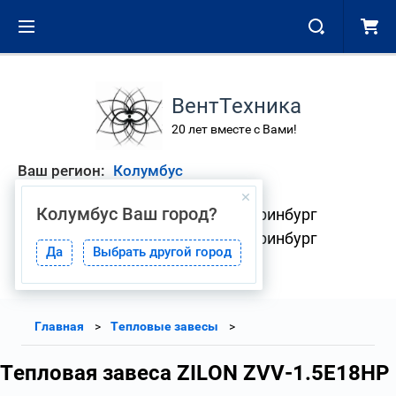
ВентТехника
20 лет вместе с Вами!
Ваш регион:
Колумбус
Колумбус
Ваш город?
+7 (343) 268-01-08 Екатеринбург
+7 (904) 382-33-41 Екатеринбург
Да
Выбрать другой город
Главная
Тепловые завесы
Тепловая завеса ZILON ZVV-1.5E18HP