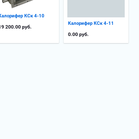
Калорифер КСк 4-10
Калорифер КСк 4-11
19 200.00
руб.
0.00
руб.