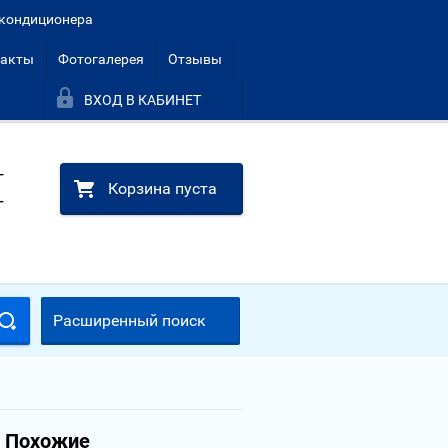
кондиционера
такты
Фотогалерея
Отзывы
ВХОД В КАБИНЕТ
г
Корзина пуста
г
Расширенный поиск
Похожие