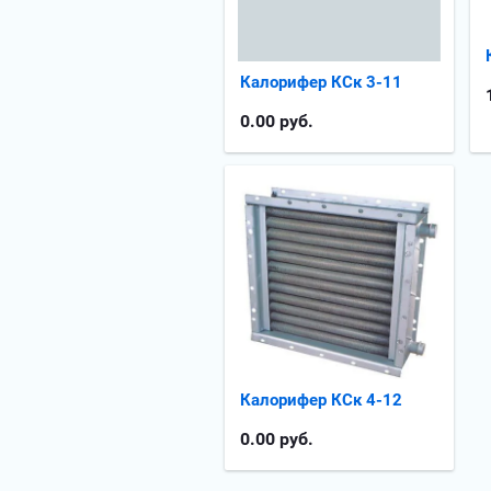
Калорифер КСк 3-11
0.00
руб.
Калорифер КСк 4-12
0.00
руб.