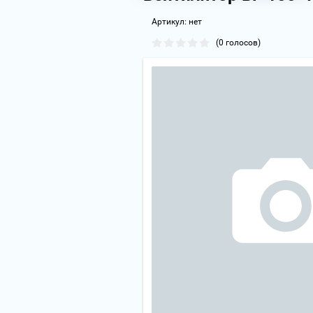
Артикул:
нет
(0 голосов)