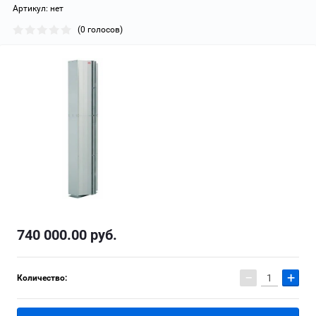
Артикул:
нет
(0 голосов)
740 000.00
руб.
−
+
Количество: