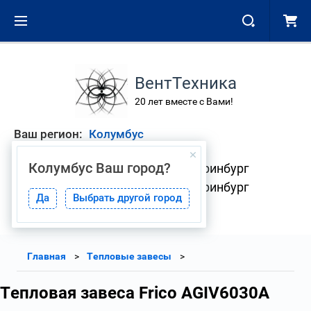
ВентТехника
20 лет вместе с Вами!
Ваш регион:
Колумбус
Колумбус
Ваш город?
+7 (343) 268-01-08 Екатеринбург
+7 (904) 382-33-41 Екатеринбург
Да
Выбрать другой город
Главная
Тепловые завесы
Тепловая завеса Frico AGIV6030A