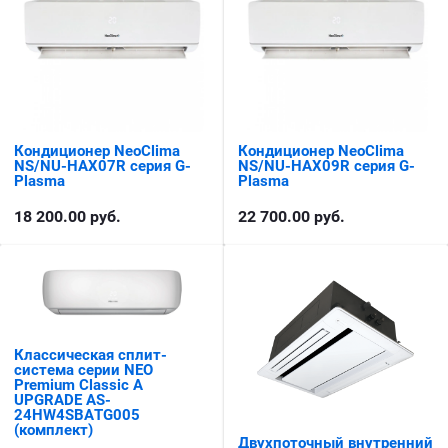
Кондиционер NeoClima
Кондиционер NeoClima
NS/NU-HAX07R серия G-
NS/NU-HAX09R серия G-
Plasma
Plasma
18 200.00
руб.
22 700.00
руб.
Классическая сплит-
система серии NEO
Premium Classic A
UPGRADE AS-
24HW4SBATG005
(комплект)
Двухпоточный внутренний