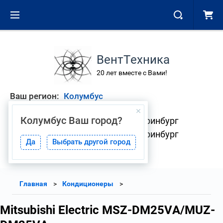
ВентТехника
20 лет вместе с Вами!
Ваш регион:
Колумбус
Колумбус
Ваш город?
+7 (343) 268-01-08 Екатеринбург
+7 (904) 382-33-41 Екатеринбург
Да
Выбрать другой город
Главная
Кондиционеры
Mitsubishi Electric MSZ-DM25VA/MUZ-