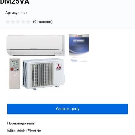
DM25VA
Артикул:
нет
(0 голосов)
Узнать цену
Производитель:
Mitsubishi Electric