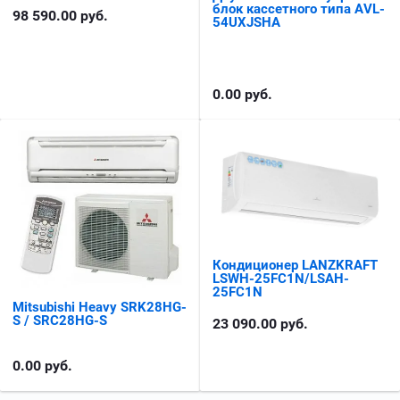
блок кассетного типа AVL-
98 590.00
руб.
54UXJSHA
0.00
руб.
Кондиционер LANZKRAFT
LSWH-25FC1N/LSAH-
25FC1N
Mitsubishi Heavy SRK28HG-
S / SRC28HG-S
23 090.00
руб.
0.00
руб.