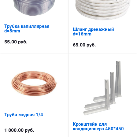
Трубка капиллярная
Шланг дренажный
d=8mm
d=16mm
55.00
руб.
65.00
руб.
Труба медная 1/4
Кронштейн для
кондиционера 450*450
1 800.00
руб.